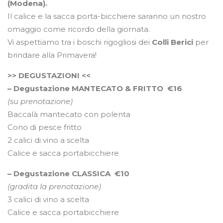
(Modena).
Il calice e la sacca porta-bicchiere saranno un nostro
omaggio come ricordo della giornata.
Vi aspettiamo tra i boschi rigogliosi dei
Colli Berici
per
brindare alla Primavera!
>> DEGUSTAZIONI <<
– Degustazione MANTECATO & FRITTO €16
(su prenotazione)
Baccalà mantecato con polenta
Cono di pesce fritto
2 calici di vino a scelta
Calice e sacca portabicchiere
– Degustazione CLASSICA €10
(gradita la prenotazione)
3 calici di vino a scelta
Calice e sacca portabicchiere