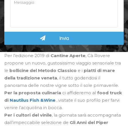
Per l’edizione 2019 di
Cantine Aperte
, Cà Rovere
propone un nuovo, gustosissimo viaggio sensoriale tra
le
bollicine del Metodo Classico
e i
piatti di mare
della tradizione veneta
, il tutto godendosi il
panorama delle nostre vigne sotto il sole primaverile.
Per la proposta culinaria
ci affideremo al
food truck
di
Nautilus Fish &Wine
…visitate il suo profilo per farvi
venire l’acquolina in bocca.
Per i cultori del vinile
, la giornata sarà accompagnata
dall’impeccabile selezione de
Gli Anni del Piper