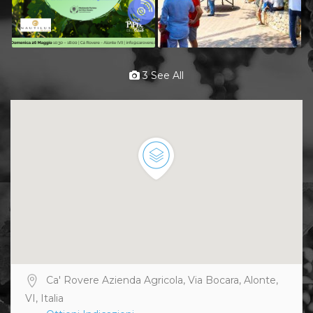
3 See All
Ca' Rovere Azienda Agricola, Via Bocara, Alonte,
VI, Italia