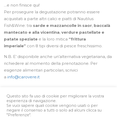
…e non finisce qui!
Per proseguire la degustazione potranno essere
acquistati a parte altri calici e piatti di Nautilus
Fish&Wine: tra
sarde e mazzancolle in saor
,
baccalà
mantecato e alla vicentina
,
verdure pastellate e
patate speziate
e la loro mitica
“frittura
imperiale”
con 8 tipi diversi di pesce freschissimo.
N.B. E’ disponibile anche un’alternativa vegetariana, da
richiedere al momento della prenotazione. Per
esigenze alimentari particolari, scrivici
a
info@carovere.it
Questo sito fa uso di cookie per migliorare la vostra
esperienza di navigazione.
Se vuoi sapere quali cookie vengono usati o per
negare il consenso a tutti o solo ad alcuni clicca su
"Preferenze".