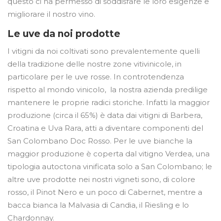
questo ci ha permesso di soddisfare le loro esigenze e
migliorare il nostro vino.
Le uve da noi prodotte
I vitigni da noi coltivati sono prevalentemente quelli
della tradizione delle nostre zone vitivinicole, in
particolare per le uve rosse. In controtendenza
rispetto al mondo vinicolo, la nostra azienda predilige
mantenere le proprie radici storiche. Infatti la maggior
produzione (circa il 65%) è data dai vitigni di Barbera,
Croatina e Uva Rara, atti a diventare componenti del
San Colombano Doc Rosso. Per le uve bianche la
maggior produzione è coperta dal vitigno Verdea, una
tipologia autoctona vinificata solo a San Colombano; le
altre uve prodotte nei nostri vigneti sono, di colore
rosso, il Pinot Nero e un poco di Cabernet, mentre a
bacca bianca la Malvasia di Candia, il Riesling e lo
Chardonnay.