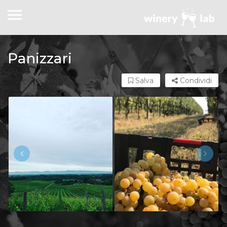
Panizzari
Salva
Condividi