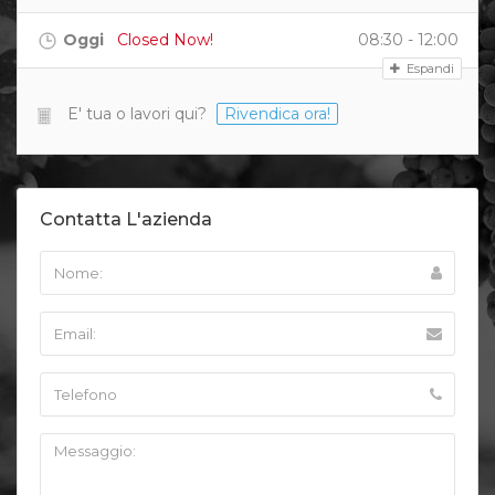
Oggi
Closed Now!
08:30 - 12:00
Espandi
E' tua o lavori qui?
Rivendica ora!
Contatta L'azienda