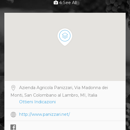
4 See All
Azienda Agricola Panizzari, Via Madonna dei
Monti, San Colombano al Lambro, MI, Italia
Ottieni Indicazioni
http://www.panizzari.net/