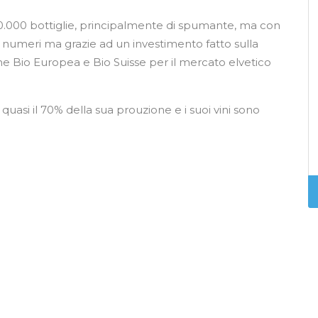
.000 bottiglie, principalmente di spumante, ma con
di numeri ma grazie ad un investimento fatto sulla
one Bio Europea e Bio Suisse per il mercato elvetico
uasi il 70% della sua prouzione e i suoi vini sono