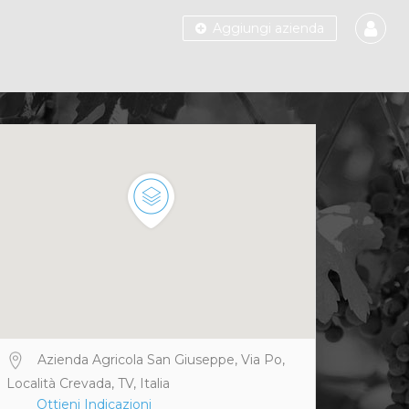
Aggiungi azienda
Azienda Agricola San Giuseppe, Via Po,
Località Crevada, TV, Italia
Ottieni Indicazioni