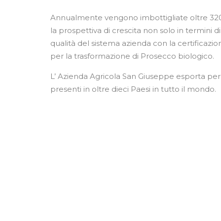
Annualmente vengono imbottigliate oltre 320
la prospettiva di crescita non solo in termini 
qualità del sistema azienda con la certificazi
per la trasformazione di Prosecco biologico.
L’ Azienda Agricola San Giuseppe esporta per q
presenti in oltre dieci Paesi in tutto il mondo.