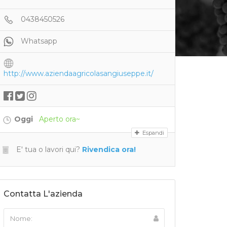
0438450526
Whatsapp
http://www.aziendaagricolasangiuseppe.it/
Oggi
Aperto ora~
Espandi
E' tua o lavori qui?
Rivendica ora!
Contatta L'azienda