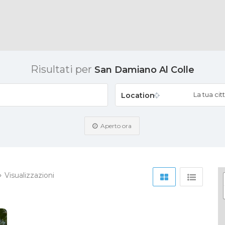
Risultati per
San Damiano Al Colle
La tua citt
Location
Aperto ora
Visualizzazioni