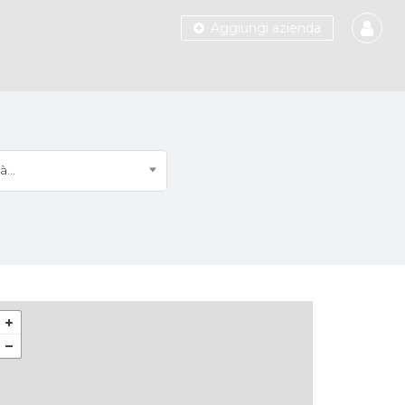
Aggiungi azienda
à...