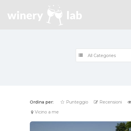
All Categories
Ordina per:
Punteggio
Recensioni
Vicino a me