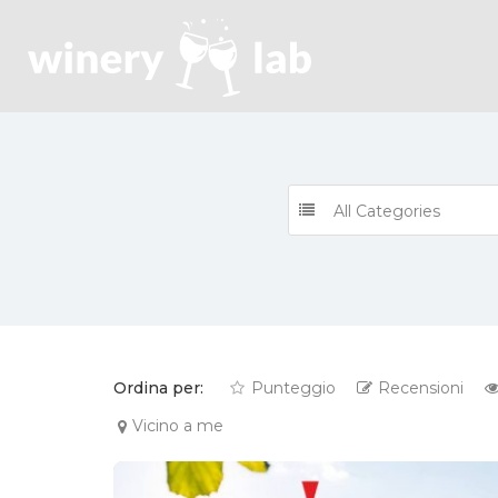
All Categories
Ordina per:
Punteggio
Recensioni
Vicino a me