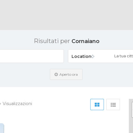
Risultati per
Cornaiano
La tua citt
Location
Aperto ora
Visualizzazioni