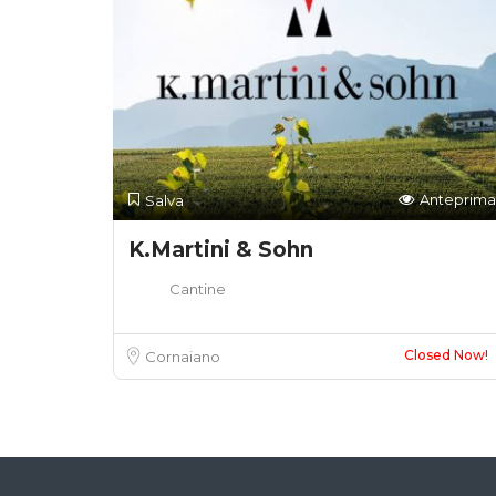
Anteprima
Salva
K.Martini & Sohn
Cantine
Closed Now!
Cornaiano