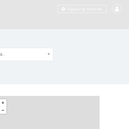
Aggiungi azienda
à...