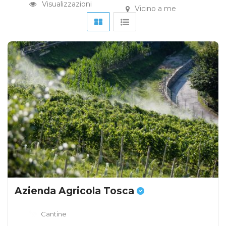
Visualizzazioni
Vicino a me
Azienda Agricola Tosca
Cantine